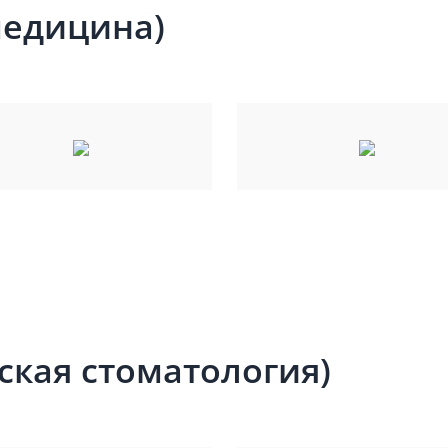
медицина)
ская стоматология)