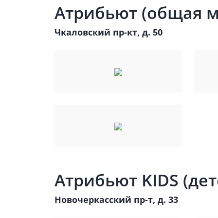
Атрибьют (общая 
Чкаловский пр-кт, д. 50
Атрибьют KIDS (дет
Новочеркасский пр-т, д. 33