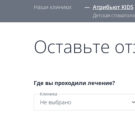
Наши клиники:
—
Атрибьют KIDS
Детская стоматоло
Оставьте о
Где вы проходили лечение?
Клиника
Не выбрано