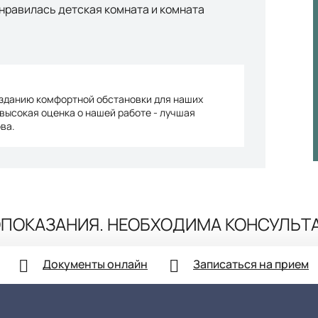
нравилась детская комната и комната
озданию комфортной обстановки для наших
 высокая оценка о нашей работе - лучшая
ва.
ПОКАЗАНИЯ. НЕОБХОДИМА КОНСУЛЬТ
Документы онлайн
Записаться на прием