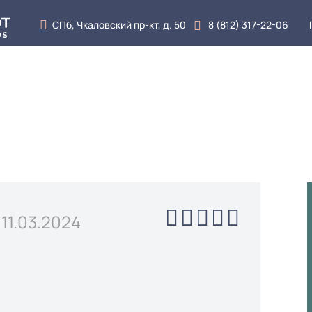
СПб, Чкаловский пр-кт, д. 50
8 (812) 317-22-06
луги
Врачи
Цены
Отзывы
Блог
Кон
11.03.2024