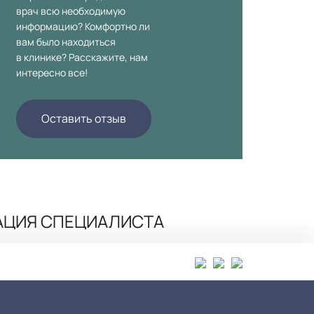
врач всю необходимую
информацию? Комфортно ли
вам было находиться
в клинике? Расскажите, нам
интересно все!
Оставить отзыв
АЦИЯ СПЕЦИАЛИСТА