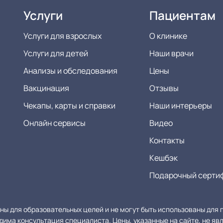
Услуги
Пациентам
Услуги для взрослых
О клинике
Услуги для детей
Наши врачи
Анализы и обследования
Цены
Вакцинация
Отзывы
Чекапы, карты и справки
Наши интерьеры
Онлайн сервисы
Видео
Контакты
Кешбэк
Подарочный серти
ы для образовательных целей и не могут быть использованы для п
ма консультация специалиста. Цены, указанные на сайте, не явл