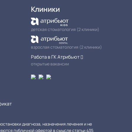
Клиники
детская стоматология (2 клиники)
взрослая стоматология (2 клиники)
Работа в ГК Атрибьют
открытые вакансии
фикат
остановки диагноза, назначения лечения и не
яются публичной офертой в смысле статьи 435