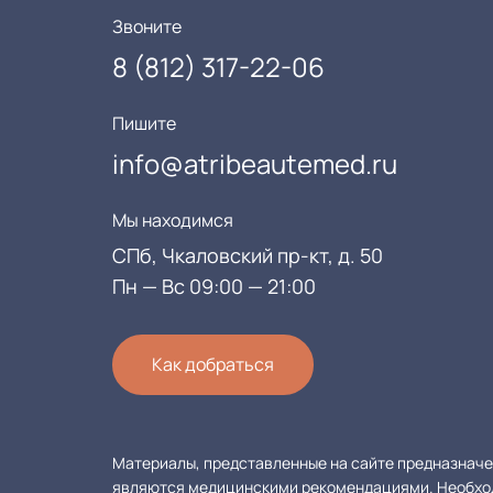
Звоните
8 (812) 317-22-06
Пишите
info@atribeautemed.ru
Мы находимся
СПб, Чкаловский пр-кт, д. 50
Пн — Вс 09:00 — 21:00
Как добраться
Материалы, представленные на сайте предназначен
являются медицинскими рекомендациями. Необходи