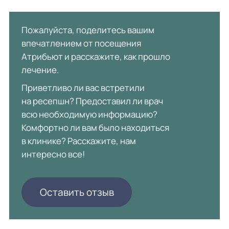
Пожалуйста, поделитесь вашим
впечатлением от посещения
Атрибьют и расскажите, как прошло
лечение.
Приветливо ли вас встретили
на ресепшн? Предоставил ли врач
всю необходимую информацию?
Комфортно ли вам было находиться
в клинике? Расскажите, нам
интересно все!
Оставить отзыв