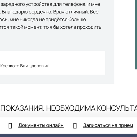
й зарядного устройства для телефона, и мне
. Благодарю сердечно. Врач отличный. Всё
еюсь, мне никогда не придётся больше
ится такой момент, то я бы хотела проходить
 Крепкого Вам здоровья!
ПОКАЗАНИЯ. НЕОБХОДИМА КОНСУЛЬТ
Документы онлайн
Записаться на прием