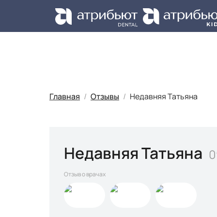
Ус
Главная
Отзывы
Недавняя Татьяна
Недавняя Татьяна
0
Отзыв о врачах