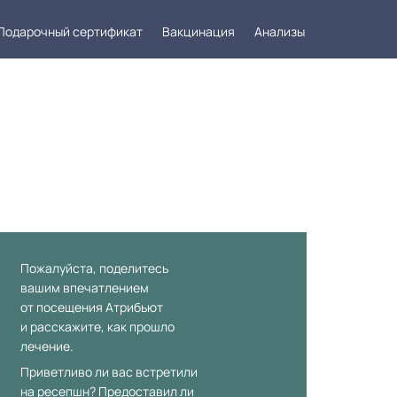
Подарочный сертификат
Вакцинация
Анализы
такты
Заказать звонок
Пожалуйста, поделитесь
вашим впечатлением
от посещения Атрибьют
и расскажите, как прошло
лечение.
Приветливо ли вас встретили
на ресепшн? Предоставил ли