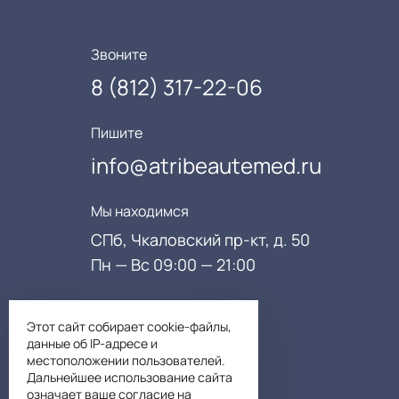
Звоните
8 (812) 317-22-06
Пишите
info@atribeautemed.ru
Мы находимся
СПб, Чкаловский пр-кт, д. 50
Пн — Вс 09:00 — 21:00
Как добраться
Этот сайт собирает cookie-файлы,
данные об IP-адресе и
местоположении пользователей.
Дальнейшее использование сайта
означает ваше согласие на