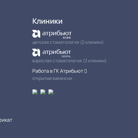
Клиники
детская стоматология (2 клиники)
взрослая стоматология (2 клиники)
Работа в ГК Атрибьют
открытые вакансии
фикат