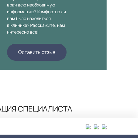
врач всю необходимую
информацию? Комфортно ли
вам было находиться
в клинике? Расскажите, нам
интересно все!
Оставить отзыв
АЦИЯ СПЕЦИАЛИСТА