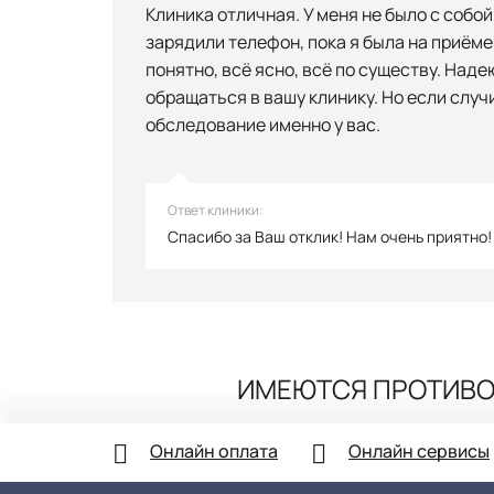
Клиника отличная. У меня не было с собо
зарядили телефон, пока я была на приёме
понятно, всё ясно, всё по существу. Над
обращаться в вашу клинику. Но если случ
обследование именно у вас.
Ответ клиники:
Спасибо за Ваш отклик! Нам очень приятно!
ИМЕЮТСЯ ПРОТИВО
Онлайн оплата
Онлайн сервисы