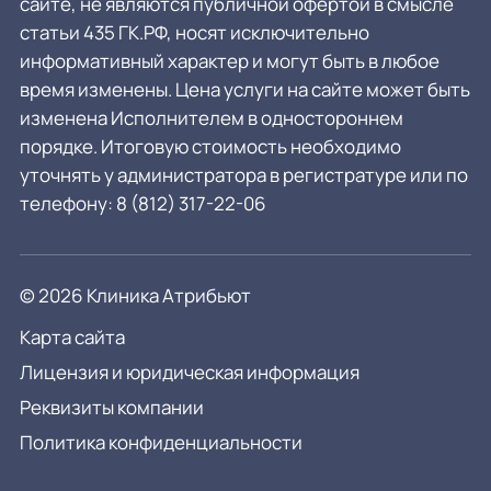
сайте, не являются публичной офертой в смысле
статьи 435 ГК.РФ, носят исключительно
информативный характер и могут быть в любое
время изменены. Цена услуги на сайте может быть
изменена Исполнителем в одностороннем
порядке. Итоговую стоимость необходимо
уточнять у администратора в регистратуре или по
телефону:
8 (812) 317-22-06
© 2026 Клиника Атрибьют
Карта сайта
Лицензия и юридическая информация
Реквизиты компании
Политика конфиденциальности