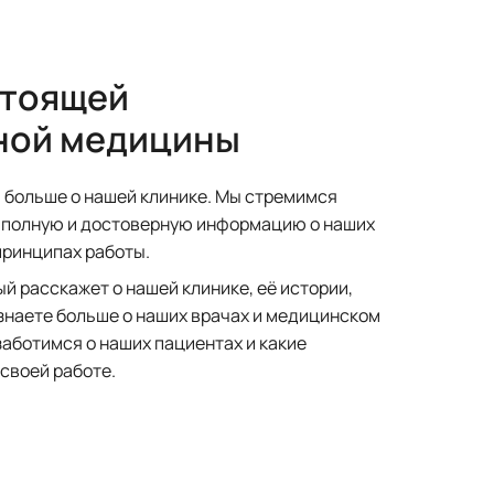
стоящей
ной медицины
и больше о нашей клинике. Мы стремимся
 полную и достоверную информацию о наших
принципах работы.
й расскажет о нашей клинике, её истории,
узнаете больше о наших врачах и медицинском
 заботимся о наших пациентах и какие
своей работе.