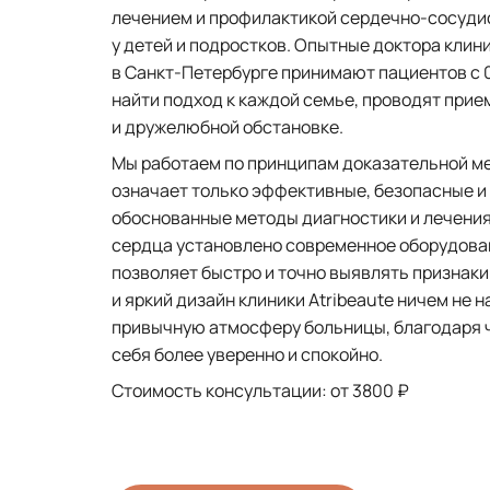
лечением и профилактикой сердечно-сосуди
у детей и подростков. Опытные доктора клини
в Санкт-Петербурге принимают пациентов с 0 
найти подход к каждой семье, проводят прие
и дружелюбной обстановке.
Мы работаем по принципам доказательной м
означает только эффективные, безопасные и
обоснованные методы диагностики и лечения
сердца установлено современное оборудова
позволяет быстро и точно выявлять признаки
и яркий дизайн клиники Atribeaute ничем не 
привычную атмосферу больницы, благодаря 
себя более уверенно и спокойно.
Стоимость консультации: от 3800 ₽