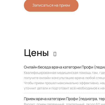
Записаться на прием
Цены
Онлайн беседа врача категории Профи (педиа
Квалифицированная медицинская помощь там, где в
получите онлайн-консультацию врача любой специ
Чтобы прием прошел максимально эффективно, наш
уточнит детали и подготовит всё необходимое к на
Прием врача категории Профи (педиатра, тер
Входит: прием первичный, длительный, около 60 м