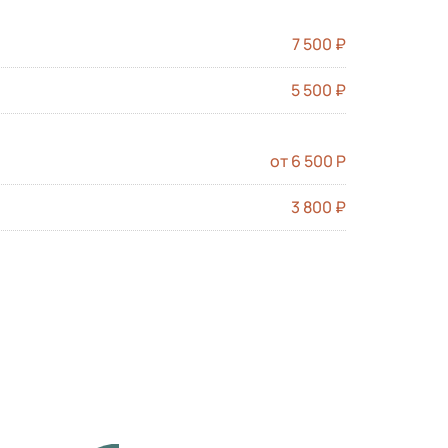
7 500 ₽
5 500 ₽
от 6 500 Р
3 800 ₽