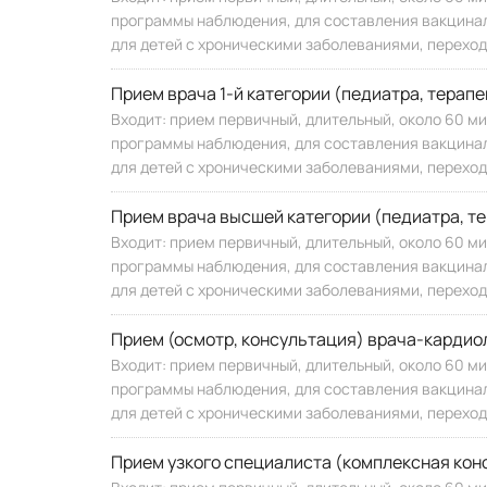
программы наблюдения, для составления вакциналь
для детей с хроническими заболеваниями, переход
Прием врача 1-й категории (педиатра, терапе
Входит: прием первичный, длительный, около 60 м
программы наблюдения, для составления вакциналь
для детей с хроническими заболеваниями, переход
Прием врача высшей категории (педиатра, те
Входит: прием первичный, длительный, около 60 м
программы наблюдения, для составления вакциналь
для детей с хроническими заболеваниями, переход
Прием (осмотр, консультация) врача-кардио
Входит: прием первичный, длительный, около 60 м
программы наблюдения, для составления вакциналь
для детей с хроническими заболеваниями, переход
Прием узкого специалиста (комплексная кон