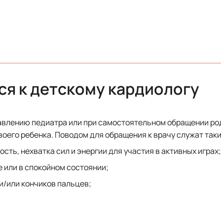
ся к детскому кардиологу
авлению педиатра или при самостоятельном обращении ро
оего ребенка. Поводом для обращения к врачу служат так
ть, нехватка сил и энергии для участия в активных играх;
 или в спокойном состоянии;
и/или кончиков пальцев;