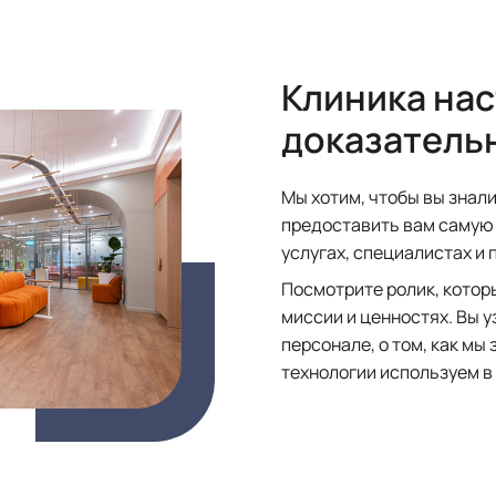
Клиника на
доказатель
Мы хотим, чтобы вы знал
предоставить вам самую
услугах, специалистах и 
Посмотрите ролик, которы
миссии и ценностях. Вы 
персонале, о том, как мы
технологии используем в 