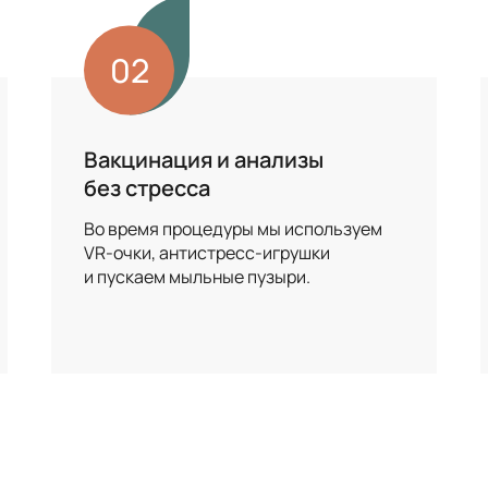
02
Вакцинация и анализы
без стресса
Во время процедуры мы используем
VR-очки, антистресс-игрушки
и пускаем мыльные пузыри.