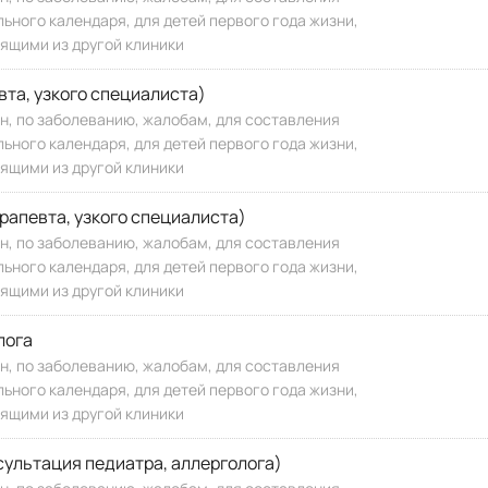
ного календаря, для детей первого года жизни,
ящими из другой клиники
вта, узкого специалиста)
ин, по заболеванию, жалобам, для составления
ного календаря, для детей первого года жизни,
ящими из другой клиники
рапевта, узкого специалиста)
ин, по заболеванию, жалобам, для составления
ного календаря, для детей первого года жизни,
ящими из другой клиники
лога
ин, по заболеванию, жалобам, для составления
ного календаря, для детей первого года жизни,
ящими из другой клиники
сультация педиатра, аллерголога)