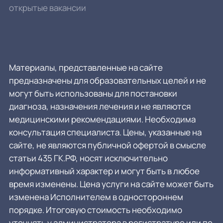
открытые вакансии
Материалы, представленные на сайте
предназначены для образовательных целей и не
могут быть использованы для постановки
диагноза, назначения лечения и не являются
медицинскими рекомендациями. Необходима
консультация специалиста. Цены, указанные на
сайте, не являются публичной офертой в смысле
статьи 435 ГК.РФ, носят исключительно
информативный характер и могут быть в любое
время изменены. Цена услуги на сайте может быть
изменена Исполнителем в одностороннем
порядке. Итоговую стоимость необходимо
уточнять у администратора в регистратуре или по