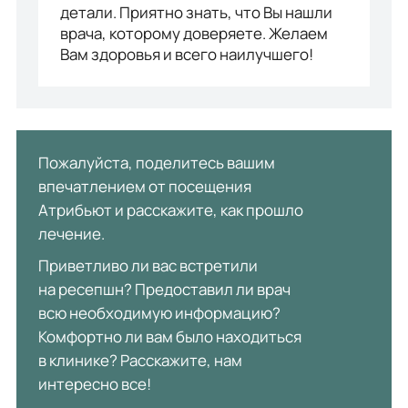
детали. Приятно знать, что Вы нашли
врача, которому доверяете. Желаем
Вам здоровья и всего наилучшего!
Пожалуйста, поделитесь вашим
впечатлением от посещения
Атрибьют и расскажите, как прошло
лечение.
Приветливо ли вас встретили
на ресепшн? Предоставил ли врач
всю необходимую информацию?
Комфортно ли вам было находиться
в клинике? Расскажите, нам
интересно все!