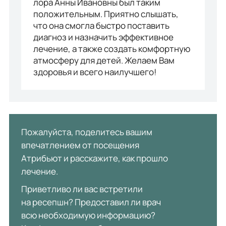
лора Анны Ивановны был таким
положительным. Приятно слышать,
что она смогла быстро поставить
диагноз и назначить эффективное
лечение, а также создать комфортную
атмосферу для детей. Желаем Вам
здоровья и всего наилучшего!
Пожалуйста, поделитесь вашим
впечатлением от посещения
Атрибьют и расскажите, как прошло
лечение.
Приветливо ли вас встретили
на ресепшн? Предоставил ли врач
всю необходимую информацию?