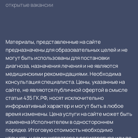
открытые вакансии
Материалы, представленные на сайте
предназначены для образовательных целей и не
могут быть использованы для постановки
диагноза, назначения лечения и не являются
медицинскими рекомендациями. Необходима
консультация специалиста. Цены, указанные на
сайте, не являются публичной офертой в смысле
статьи 435 ГК.РФ, носят исключительно
информативный характер и могут быть в любое
время изменены. Цена услуги на сайте может быть
изменена Исполнителем в одностороннем
порядке. Итоговую стоимость необходимо
уточнять у администратора в регистратуре или по