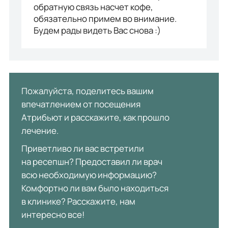
обратную связь насчет кофе,
обязательно примем во внимание.
Будем рады видеть Вас снова :)
Пожалуйста, поделитесь вашим
впечатлением от посещения
Атрибьют и расскажите, как прошло
лечение.
Приветливо ли вас встретили
на ресепшн? Предоставил ли врач
всю необходимую информацию?
Комфортно ли вам было находиться
в клинике? Расскажите, нам
интересно все!