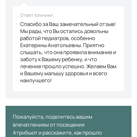
Ответ клиники:
Спасибо за Ваш замечательный отзыв!
Мы рады, что Вы остались довольны
работой педиатров, особенно
Екатерины Анатольевны. Приятно
слышать, что она проявила внимание и
заботу к Вашему ребенку, и что
лечение прошло успешно. Желаем Вам
и Вашему малышу здоровья и всего
наилучшего!
Пожалуйста, поделитесь вашим
впечатлением от посещения
Атрибьют и расскажите, как прошло