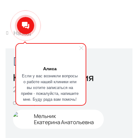
Назад
Алиса
Королева Ксения
Если у вас возникли вопросы
о работе нашей клиники или
вы хотите записаться на
29.01.2025
приём - пожалуйста, напишите
мне. Буду рада вам помочь!
Отзыв о враче
Мельник
Екатерина Анатольевна