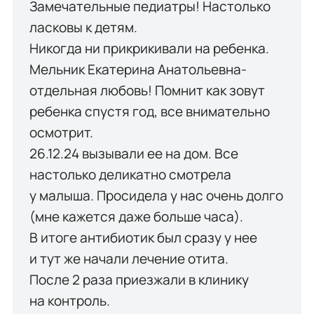
Замечательные педиатры! Настолько
ласковы к детям.
Никогда ни прикрикивали на ребенка.
Мельник Екатерина Анатольевна-
отдельная любовь! Помнит как зовут
ребенка спустя год, все внимательно
осмотрит.
26.12.24 вызывали ее на дом. Все
настолько деликатно смотрела
у малыша. Просидела у нас очень долго
(мне кажется даже больше часа).
В итоге антибиотик был сразу у нее
и тут же начали лечение отита.
После 2 раза приезжали в клинику
на контроль.