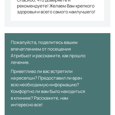
рекомендуете! Желаем Вам крепкого
здоровья и всего самого наилучшего!
Пожалуйста, поделитесь вашим
впечатлением от посещения
Атрибьют и расскажите, как прошло
лечение.
Приветливо ли вас встретили
на ресепшн? Предоставил ли врач
всю необходимую информацию?
Комфортно ли вам было находиться
в клинике? Расскажите, нам
интересно все!