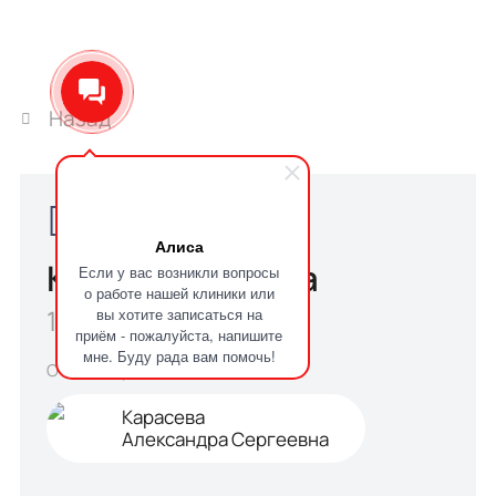
Назад
Алиса
Козаева Анжела
Если у вас возникли вопросы
о работе нашей клиники или
вы хотите записаться на
19.09.2025
приём - пожалуйста, напишите
мне. Буду рада вам помочь!
Отзыв о враче
Карасева
Александра Сергеевна