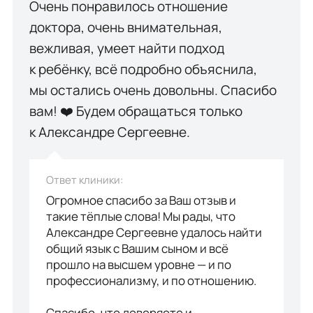
Очень понравилось отношение
доктора, очень внимательная,
вежливая, умеет найти подход
к ребёнку, всё подробно объяснила,
мы остались очень довольны. Спасибо
вам! ❤️ Будем обращаться только
к Александре Сергеевне.
Ответ клиники:
Огромное спасибо за Ваш отзыв и
такие тёплые слова! Мы рады, что
Александре Сергеевне удалось найти
общий язык с Вашим сыном и всё
прошло на высшем уровне — и по
профессионализму, и по отношению.
Спасибо, что доверяете и