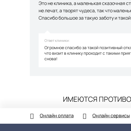
Это не клиника, а маленькая сказочная ст
не лечат, а творят чудеса, так что мален
Спасибо большое за такую заботу и тако
Ответ клиники:
Огромное спасибо за такой позитивный отк
что визит в клинику проходит с такими при
снова!
ИМЕЮТСЯ ПРОТИВО
Онлайн оплата
Онлайн сервисы