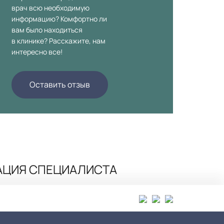
врач всю необходимую
информацию? Комфортно ли
вам было находиться
в клинике? Расскажите, нам
интересно все!
Оставить отзыв
АЦИЯ СПЕЦИАЛИСТА