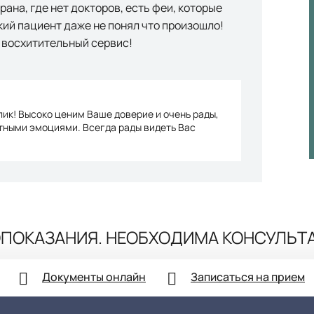
рана, где нет докторов, есть феи, которые
ький пациент даже не понял что произошло!
й восхитительный сервис!
лик! Высоко ценим Ваше доверие и очень рады,
ятными эмоциями. Всегда рады видеть Вас
ПОКАЗАНИЯ. НЕОБХОДИМА КОНСУЛЬТ
Документы онлайн
Записаться на прием