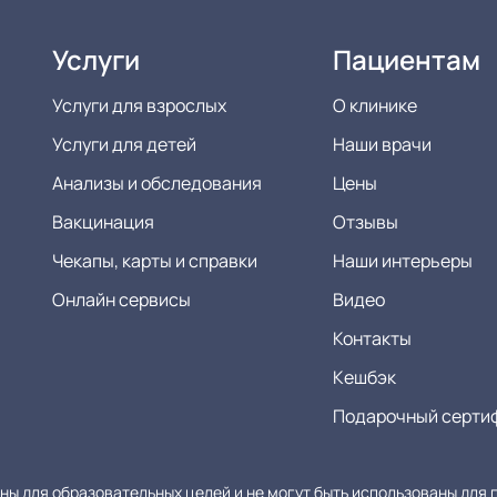
Услуги
Пациентам
Услуги для взрослых
О клинике
Услуги для детей
Наши врачи
Анализы и обследования
Цены
Вакцинация
Отзывы
Чекапы, карты и справки
Наши интерьеры
Онлайн сервисы
Видео
Контакты
Кешбэк
Подарочный серти
ы для образовательных целей и не могут быть использованы для п