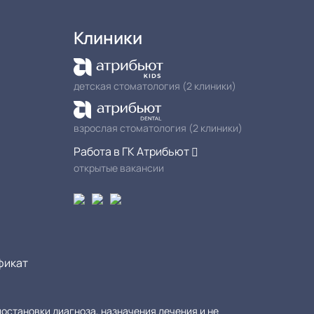
Клиники
детская стоматология (2 клиники)
взрослая стоматология (2 клиники)
Работа в ГК Атрибьют
открытые вакансии
фикат
остановки диагноза, назначения лечения и не