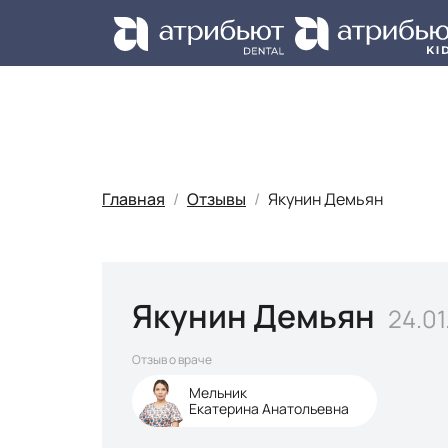
Ус
Главная
Отзывы
Якунин Демьян
Якунин Демьян
24.01
Отзыв о враче
Мельник
Екатерина Анатольевна