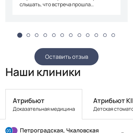
слышать, что встреча прошла…
Оставить отзыв
Наши клиники
Атрибьют
Атрибьют K
Доказательная медицина
Детская стомат
Петроградская, Чкаловская