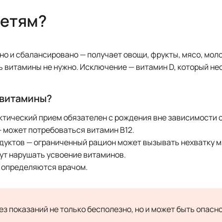
детям?
но и сбалансировано — получает овощи, фрукты, мясо, мол
ь витамины не нужно. Исключение — витамин D, который н
 витамины?
тический прием обязателен с рождения вне зависимости о
— может потребоваться витамин B12.
дуктов — ограниченный рацион может вызывать нехватку 
ут нарушать усвоение витаминов.
 определяются врачом.
 показаний не только бесполезно, но и может быть опасно