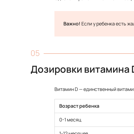
Важно!
Если у ребенка есть жа
Дозировки витамина 
Витамин D — единственный витамин
Возраст ребенка
0-1 месяц
1-12 месяцев