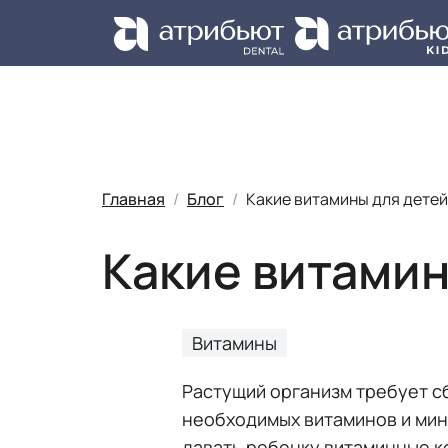
Ус
Главная
Блог
Какие витамины для детей
Какие витамин
Витамины
Растущий организм требует с
необходимых витаминов и мине
давать ребенку витаминные 