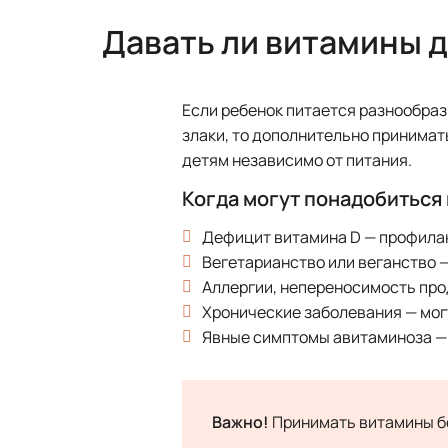
Давать ли витамины 
Если ребенок питается разнообраз
злаки, то дополнительно принимат
детям независимо от питания.
Когда могут понадобиться
Дефицит витамина D — профилак
Вегетарианство или веганство 
Аллергии, непереносимость про
Хронические заболевания — мог
Явные симптомы авитаминоза —
Важно!
Принимать витамины без