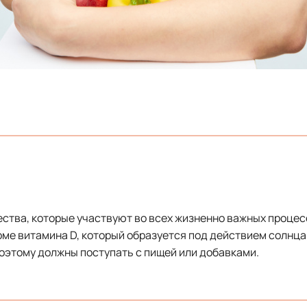
ства, которые участвуют во всех жизненно важных процес
оме витамина D, который образуется под действием солнца
поэтому должны поступать с пищей или добавками.