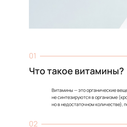
Что такое витамины?
Витамины — это органические веще
не синтезируются в организме (кр
но в недостаточном количестве), 