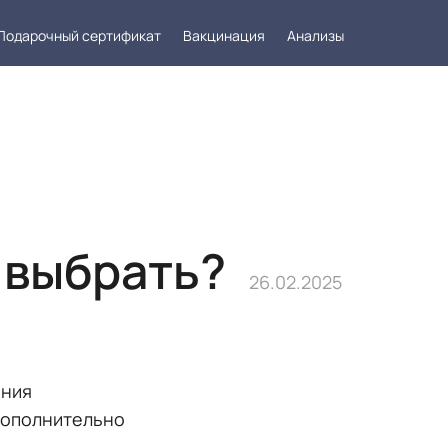
Подарочный сертификат
Вакцинация
Анализы
такты
Заказать звонок
 выбрать?
26.02.2025
ения
 дополнительно