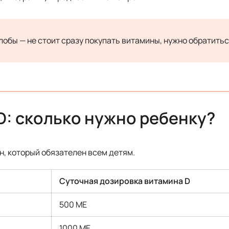
лобы — не стоит сразу покупать витамины, нужно обратитьс
D: сколько нужно ребенку?
, который обязателен всем детям.
Суточная дозировка витамина D
500 МЕ
1000 МЕ