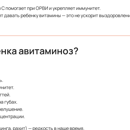
 C помогает при ОРВИ и укрепляет иммунитет.
т давать ребенку витамины — это не ускорит выздоровлени
бенка авитаминоз?
ь.
нитет.
гтей.
а губах.
шелушение.
нцентрации.
нга, рахит) — редкость в наше время.