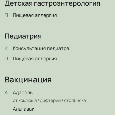
Детская гастроэнтерология
П
Пищевая аллергия
Педиатрия
К
Консультация педиатра
П
Пищевая аллергия
Вакцинация
А
Адасель
от коклюша / дифтерии / столбняка
Альгавак