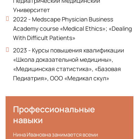
Педиатрический Медицинский
Университет
2022 - Medscape Physician Business
Academy course «Medical Ethics»; «Dealing
With Difficult Patients»
2023 - Курсы повышения квалификации
«Школа доказательной медицины»,
«Медицинская статистика», «Базовая
Педиатрия», ООО «Медикал скул»
Профессиональные
навыки
Нина Ивановна занимается всеми