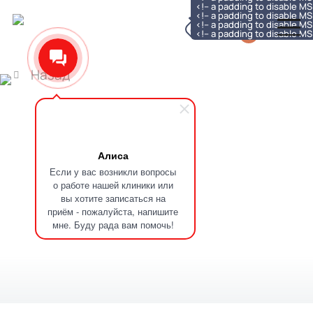
<!-- a padding to disable M
<!-- a padding to disable M
<!-- a padding to disable M
<!-- a padding to disable M
Назад
Алиса
Если у вас возникли вопросы
о работе нашей клиники или
вы хотите записаться на
приём - пожалуйста, напишите
мне. Буду рада вам помочь!