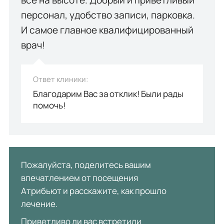
все на высоте. Добрый и приветливый
персонал, удобство записи, парковка.
И самое главное квалифицированный
врач!
Ответ клиники:
Благодарим Вас за отклик! Были рады
помочь!
Пожалуйста, поделитесь вашим
впечатлением от посещения
Атрибьют и расскажите, как прошло
лечение.
Приветливо ли вас встретили