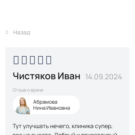
Назад
Чистяков Иван
14.09.2024
Отзыв о враче
Абрамова
Нина Ивановна
Тут улучшать нечего, клиника супер,