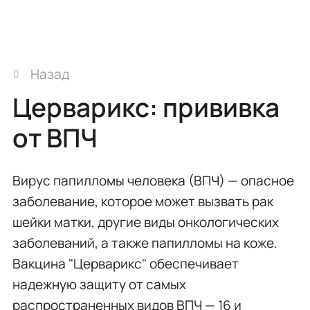
Назад
Церварикс: прививка
от ВПЧ
Вирус папилломы человека (ВПЧ) — опасное
заболевание, которое может вызвать рак
шейки матки, другие виды онкологических
заболеваний, а также папилломы на коже.
Вакцина "Церварикс" обеспечивает
надежную защиту от самых
распространенных видов ВПЧ — 16 и