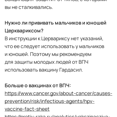
вы не сталкивались.
Нужно ли прививать мальчиков и юношей
Церквариксом?
В инструкции к Цервариксу нет указаний,
что ее следует использовать у мальчиков
и юношей. Поэтому мы рекомендуем
для защиты молодых людей от ВПЧ
использовать вакцину Гардасил.
Больше о вакцинах от ВПЧ:
https://www.cancer.gov/about-cancer/causes-
prevention/risk/infectious-agents/hpv-
vaccine-fact-sheet
https://protiv-raka.ru/analytics/vakczinacziya-