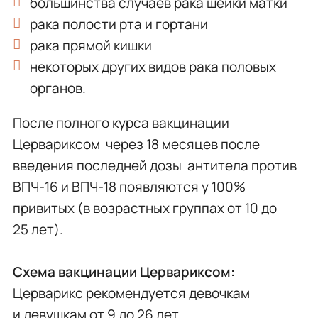
большинства случаев рака шейки матки
рака полости рта и гортани
рака прямой кишки
некоторых других видов рака половых
органов.
После полного курса вакцинации
Цервариксом через 18 месяцев после
введения последней дозы антитела против
ВПЧ-16 и ВПЧ-18 появляются у 100%
привитых (в возрастных группах от 10 до
25 лет).
Схема вакцинации Цервариксом:
Церварикс рекомендуется девочкам
и девушкам от 9 до 26 лет.