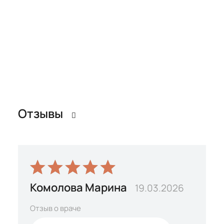
диетолог
диетолог
Отзывов: 13
Отзывов: 13
Отзывы
Комолова Марина
19.03.2026
Отзыв о враче