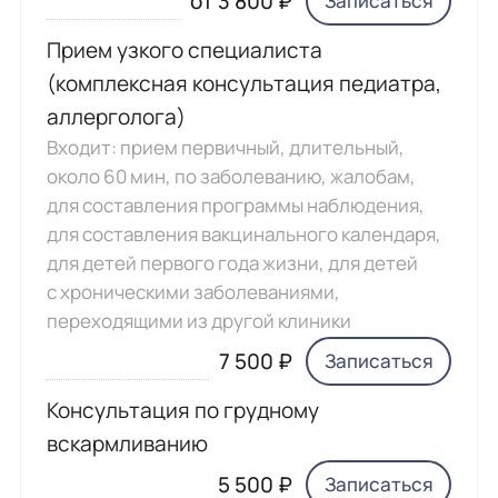
от 3 800 ₽
Записаться
Прием узкого специалиста
(комплексная консультация педиатра,
аллерголога)
Входит: прием первичный, длительный,
около 60 мин, по заболеванию, жалобам,
для составления программы наблюдения,
для составления вакцинального календаря,
для детей первого года жизни, для детей
с хроническими заболеваниями,
переходящими из другой клиники
7 500 ₽
Записаться
Консультация по грудному
вскармливанию
5 500 ₽
Записаться