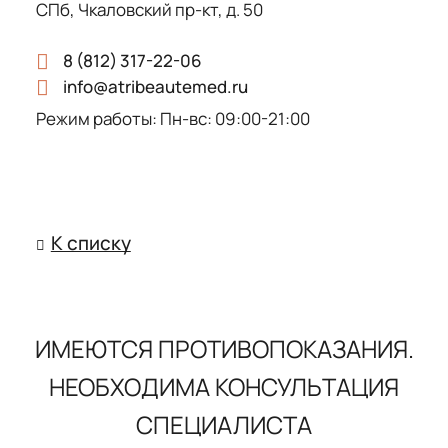
специалисту. Я бы
СПб, Чкаловский пр-кт, д. 50
порекомендовала данного
детского невролога другим
8 (812) 317-22-06
info@atribeautemed.ru
пациентам.
Режим работы: Пн-вс: 09:00-21:00
К списку
ИМЕЮТСЯ ПРОТИВОПОКАЗАНИЯ.
НЕОБХОДИМА КОНСУЛЬТАЦИЯ
СПЕЦИАЛИСТА