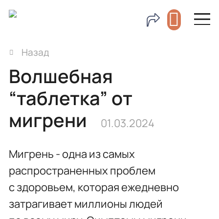
Назад
Волшебная
“таблетка” от
мигрени
01.03.2024
Мигрень - одна из самых
распространенных проблем
с здоровьем, которая ежедневно
затрагивает миллионы людей