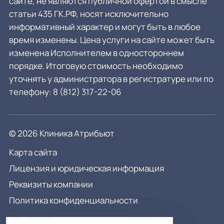
сайте, не являются публичной офертой в смысле
статьи 435 ГК.РФ, носят исключительно
информативный характер и могут быть в любое
время изменены. Цена услуги на сайте может быть
изменена Исполнителем в одностороннем
порядке. Итоговую стоимость необходимо
уточнять у администратора в регистратуре или по
телефону:
8 (812) 317-22-06
© 2026 Клиника Атрибьют
Карта сайта
Лицензия и юридическая информация
Реквизиты компании
Политика конфиденциальности