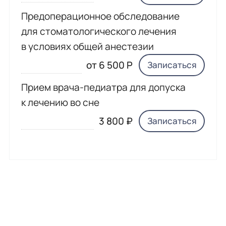
Предоперационное обследование
для стоматологического лечения
в условиях общей анестезии
от 6 500 Р
Записаться
Прием врача-педиатра для допуска
к лечению во сне
3 800 ₽
Записаться