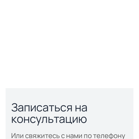
(рентгенография)
Программы/ карты/
справки/
комплексное
обследование
Записаться на
консультацию
Или свяжитесь с нами по телефону