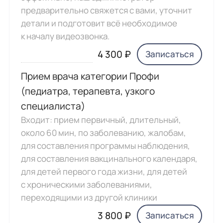
предварительно свяжется с вами, уточнит
детали и подготовит всё необходимое
к началу видеозвонка.
4 300 ₽
Записаться
Прием врача категории Профи
(педиатра, терапевта, узкого
специалиста)
Входит: прием первичный, длительный,
около 60 мин, по заболеванию, жалобам,
для составления программы наблюдения,
для составления вакцинального календаря,
для детей первого года жизни, для детей
с хроническими заболеваниями,
переходящими из другой клиники
3 800 ₽
Записаться