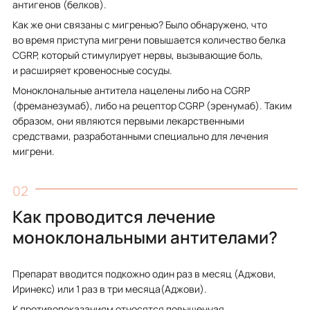
антигенов (белков).
Как же они связаны с мигренью? Было обнаружено, что
во время приступа мигрени повышается количество белка
CGRP, который стимулирует нервы, вызывающие боль,
и расширяет кровеносные сосуды.
Моноклональные антитела нацелены либо на CGRP
(фреманезумаб), либо на рецептор CGRP (эренумаб). Таким
образом, они являются первыми лекарственными
средствами, разработанными специально для лечения
мигрени.
Как проводится лечение
моноклональными антителами?
Препарат вводится подкожно один раз в месяц (Аджови,
Иринекс) или 1 раз в три месяца(Аджови).
К противопоказаниям относятся повышенная